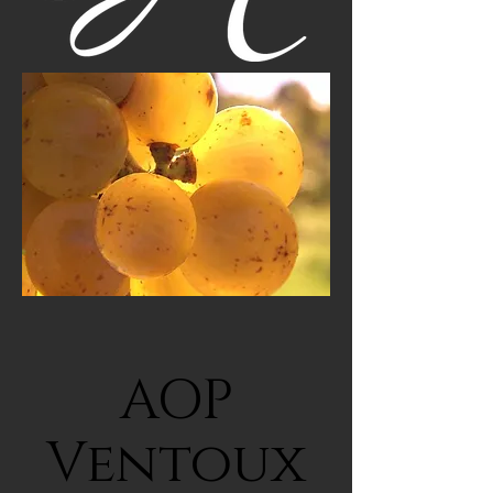
AOP
Ventoux